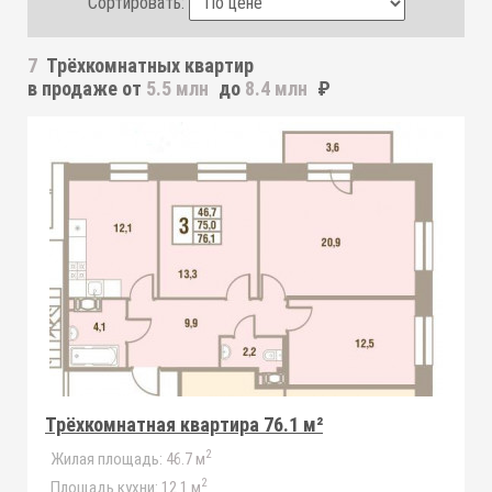
Сортировать:
7
Трёхкомнатных квартир
в продаже от
5.5 млн
до
8.4 млн
₽
Трёхкомнатная квартира 76.1 м²
2
Жилая площадь:
46.7 м
2
Площадь кухни:
12.1 м