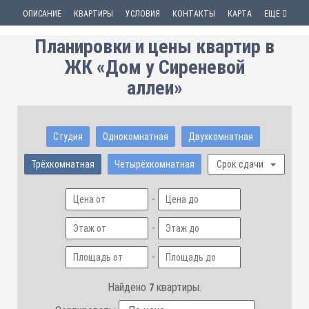
ОПИСАНИЕ
КВАРТИРЫ
УСЛОВИЯ
КОНТАКТЫ
КАРТА
ЕЩЕ
Планировки и цены квартир в
ЖК «Дом у Сиреневой
аллеи»
Студия
Однокомнатная
Двухкомнатная
Трёхкомнатная
Четырёхкомнатная
Срок сдачи
-
-
-
Найдено
квартиры.
7