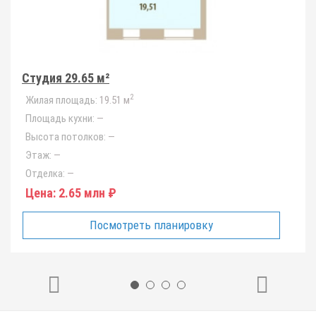
Студия 29.65 м²
2
Жилая площадь:
19.51 м
Площадь кухни:
—
Высота потолков:
—
Этаж:
—
Отделка:
—
Цена:
2.65 млн ₽
Посмотреть планировку