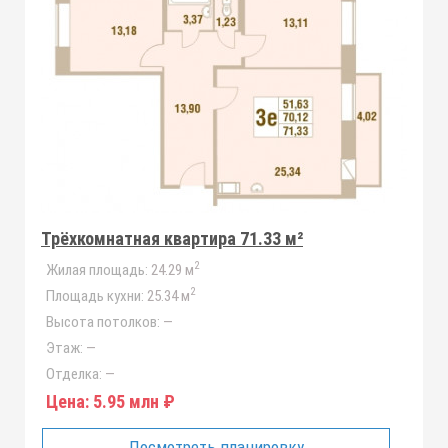
Трёхкомнатная квартира 71.33 м²
2
Жилая площадь:
24.29 м
2
Площадь кухни:
25.34 м
Высота потолков:
—
Этаж:
—
Отделка:
—
Цена:
5.95 млн ₽
Посмотреть планировку