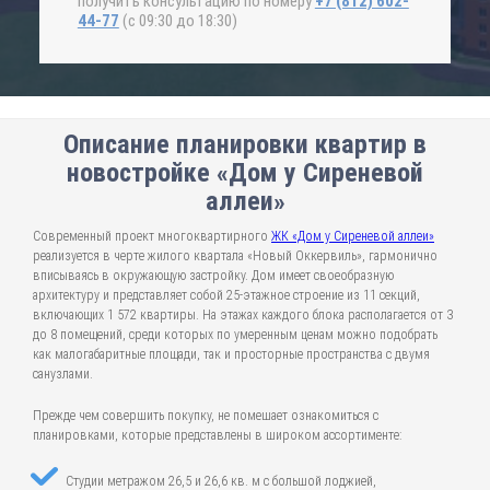
получить консультацию по номеру
+7 (812) 602-
44-77
(с 09:30 до 18:30)
Описание планировки квартир в
новостройке «Дом у Сиреневой
аллеи»
Современный проект многоквартирного
ЖК «Дом у Сиреневой аллеи»
реализуется в черте жилого квартала «Новый Оккервиль», гармонично
вписываясь в окружающую застройку. Дом имеет своеобразную
архитектуру и представляет собой 25-этажное строение из 11 секций,
включающих 1 572 квартиры. На этажах каждого блока располагается от 3
до 8 помещений, среди которых по умеренным ценам можно подобрать
как малогабаритные площади, так и просторные пространства с двумя
санузлами.
Прежде чем совершить покупку, не помешает ознакомиться с
планировками, которые представлены в широком ассортименте:
Студии метражом 26,5 и 26,6 кв. м с большой лоджией,