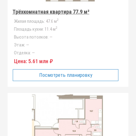
Трёхкомнатная квартира 77.9 м²
2
Жилая площадь:
47.6 м
2
Площадь кухни:
11.4 м
Высота потолков:
—
Этаж:
—
Отделка:
—
Цена:
5.61 млн ₽
Посмотреть планировку