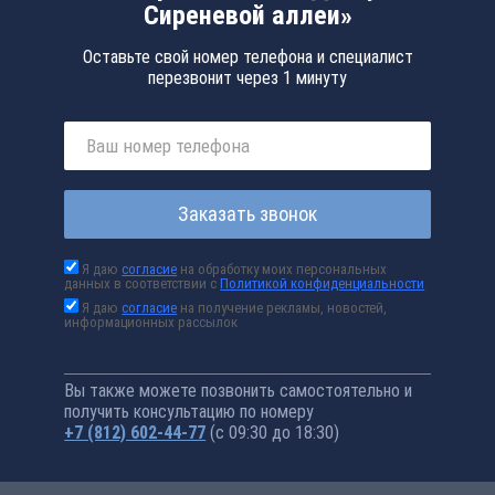
Сиреневой аллеи»
Оставьте свой номер телефона и специалист
перезвонит через 1 минуту
Заказать звонок
Я даю
согласие
на обработку моих персональных
данных в соответствии с
Политикой конфиденциальности
Я даю
согласие
на получение рекламы, новостей,
информационных рассылок
Вы также можете позвонить самостоятельно и
получить консультацию по номеру
+7 (812) 602-44-77
(с 09:30 до 18:30)